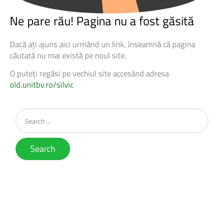
Ne
pare
rău!
Pagina
nu
a
fost
găsită
Dacă ați ajuns aici urmând un link, înseamnă că pagina
căutată nu mai există pe noul site.
O puteți regăsi pe vechiul site accesând adresa
old.unitbv.ro/silvic
Search
...
Search