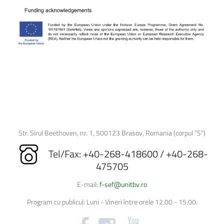
Str. Sirul Beethoven, nr. 1, 500123 Brasov, Romania (corpul "S")
Tel/Fax: +40-268-418600 / +40-268-
475705
E-mail:
f-sef@unitbv.ro
Program cu publicul: Luni - Vineri între orele 12.00 - 15.00.