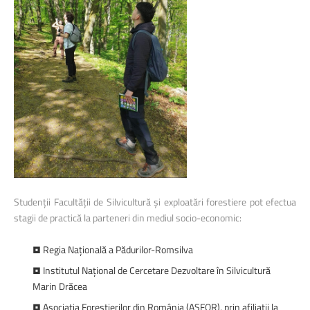
Studenții Facultății de Silvicultură și exploatări forestiere pot efectua
stagii de practică la parteneri din mediul socio-economic:
• Regia Naţională a Pădurilor-Romsilva
• Institutul Național de Cercetare Dezvoltare în Silvicultură
Marin Drăcea
• Asociaţia Forestierilor din România (ASFOR), prin afiliaţii la