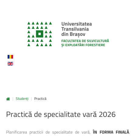
|
Studenți
|
Practică
Practică
de
specialitate
vară
2026
Planificarea practicii de specialitate de vară,
ÎN FORMA FINALĂ
,