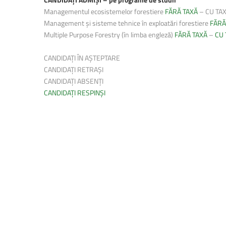
Managementul ecosistemelor forestiere
FĂRĂ TAXĂ
–
CU TA
Management și sisteme tehnice în exploatări forestiere
FĂRĂ
Multiple Purpose Forestry (în limba engleză)
FĂRĂ TAXĂ
–
CU 
CANDIDAȚI ÎN AȘTEPTARE
CANDIDAȚI RETRAȘI
CANDIDAȚI ABSENȚI
CANDIDAȚI RESPINȘI