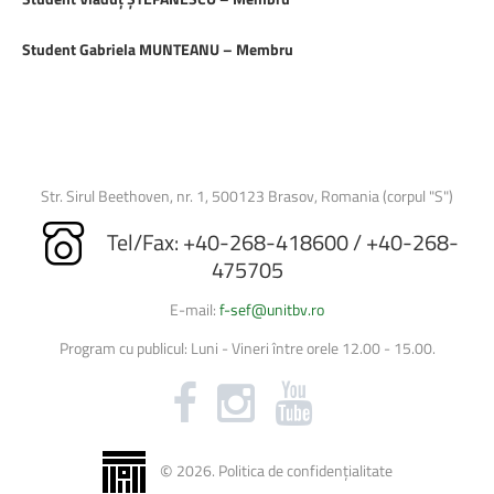
Student Gabriela MUNTEANU – Membru
Str. Sirul Beethoven, nr. 1, 500123 Brasov, Romania (corpul "S")
Tel/Fax: +40-268-418600 / +40-268-
475705
E-mail:
f-sef@unitbv.ro
Program cu publicul: Luni - Vineri între orele 12.00 - 15.00.
©
2026
.
Politica de confidențialitate