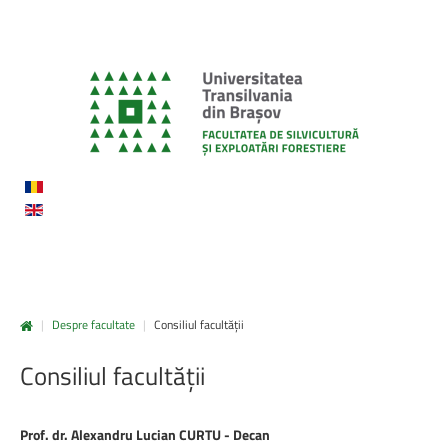
|
Despre facultate
|
Consiliul facultății
Consiliul
facultății
Prof. dr. Alexandru Lucian CURTU - Decan