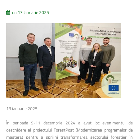
on 13 Ianuarie 2025
13 ianuarie 2025
În perioada 9-11 decembrie 2024 a avut loc evenimentul de
deschidere al proiectului ForestPost (Modernizarea programelor de
masterat pentru a sprijini transformarea sectorului forestier în