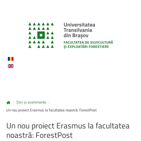
|
Știri și evenimente
|
Un nou proiect Erasmus la facultatea noastră: ForestPost
Un
nou
proiect
Erasmus
la
facultatea
noastră:
ForestPost