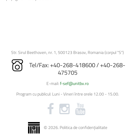
Str. Sirul Beethoven, nr. 1, 500123 Brasov, Romania (corpul "S")
Tel/Fax: +40-268-418600 / +40-268-
475705
E-mail:
f-sef@unitbv.ro
Program cu publicul: Luni - Vineri între orele 12.00 - 15.00.
©
2026
.
Politica de confidențialitate