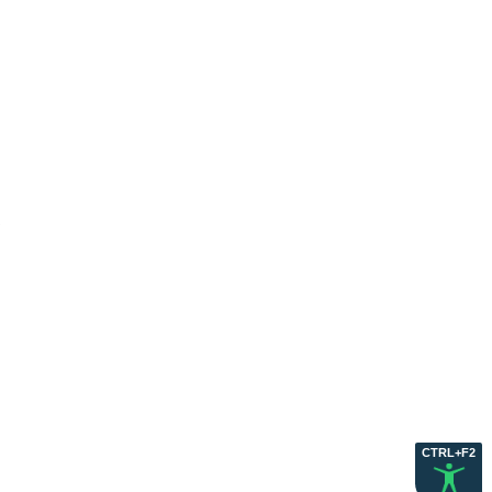
5
CTRL+F2