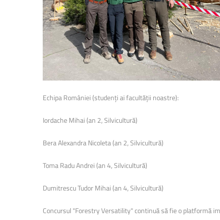
Echipa României (studenți ai facultății noastre):
Iordache Mihai (an 2, Silvicultură)
Bera Alexandra Nicoleta (an 2, Silvicultură)
Toma Radu Andrei (an 4, Silvicultură)
Dumitrescu Tudor Mihai (an 4, Silvicultură)
Concursul "Forestry Versatility" continuă să fie o platformă im