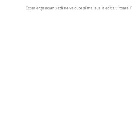
Experiența acumulată ne va duce și mai sus la ediția viitoare! Fe