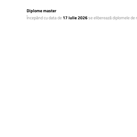
Diplome master
Începând cu data de
17 iulie 2026
se eliberează diplomele de 