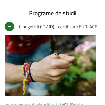
Programe
de
studii
Cinegetică (IF / ID) - certificare EUR-ACE
cest program de studii este
certificat EUR-ACE
. (Detalii la