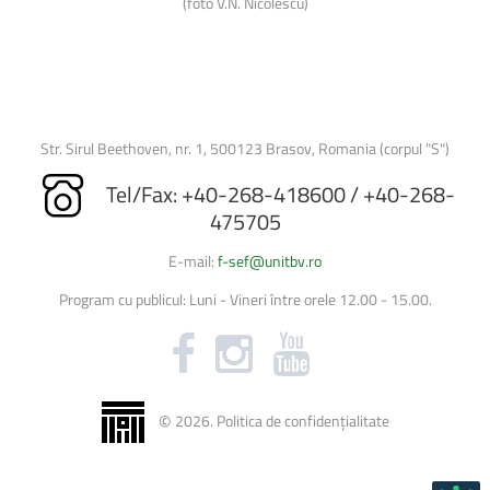
(foto V.N. Nicolescu)
Str. Sirul Beethoven, nr. 1, 500123 Brasov, Romania (corpul "S")
Tel/Fax: +40-268-418600 / +40-268-
475705
E-mail:
f-sef@unitbv.ro
Program cu publicul: Luni - Vineri între orele 12.00 - 15.00.
©
2026
.
Politica de confidențialitate