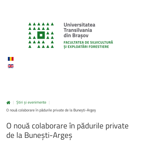
|
Știri și evenimente
|
O nouă colaborare în pădurile private de la Bunești-Argeș
O
nouă
colaborare
în
pădurile
private
de
la
Bunești-Argeș