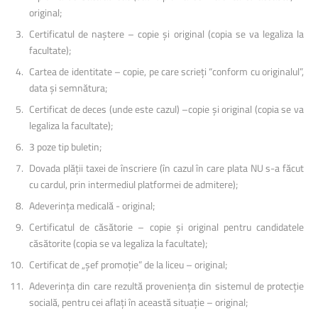
original;
Certificatul de naștere – copie și original (copia se va legaliza la
facultate);
Cartea de identitate – copie, pe care scrieți “conform cu originalul”,
data și semnătura;
Certificat de deces (unde este cazul) –copie și original (copia se va
legaliza la facultate);
3 poze tip buletin;
Dovada plății taxei de înscriere (în cazul în care plata NU s-a făcut
cu cardul, prin intermediul platformei de admitere);
Adeverința medicală - original;
Certificatul de căsătorie – copie și original pentru candidatele
căsătorite (copia se va legaliza la facultate);
Certificat de „șef promoție” de la liceu – original;
Adeverința din care rezultă proveniența din sistemul de protecție
socială, pentru cei aflați în această situație – original;