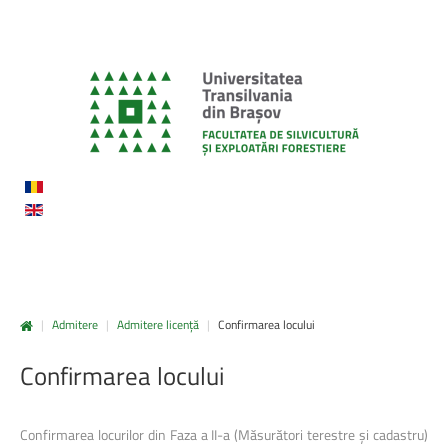
|
Admitere
|
Admitere licență
|
Confirmarea locului
Confirmarea
locului
Confirmarea locurilor din Faza a II-a (Măsurători terestre și cadastru)